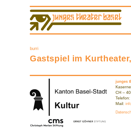
burri
Gastspiel im Kurtheater
junges t
Kaserne
CH – 40
Telefon:
Mail:
inf
Datensch