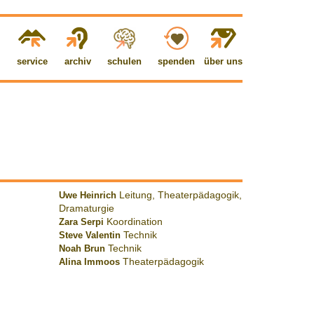
service
archiv
schulen
spenden
über uns
Uwe Heinrich
Leitung, Theaterpädagogik,
Dramaturgie
Zara Serpi
Koordination
Steve Valentin
Technik
Noah Brun
Technik
Alina Immoos
Theaterpädagogik