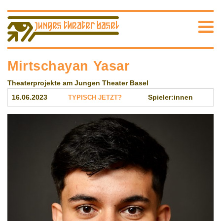
Mirtschayan Yasar
Theaterprojekte am Jungen Theater Basel
16.06.2023
TYPISCH JETZT?
Spieler:innen