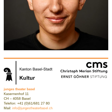
junges theater basel
Kasernenhof 11
CH – 4058 Basel
Telefon: +41 (0)61/681 27 80
Mail:
info@jungestheaterbasel.ch