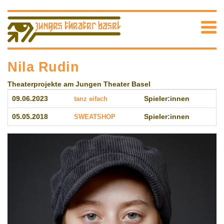
Nila Rudin
Theaterprojekte am Jungen Theater Basel
09.06.2023
tanz eifach
Spieler:innen
05.05.2018
SWEATSHOP
Spieler:innen