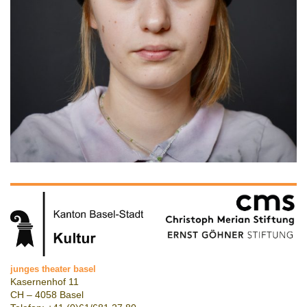
junges theater basel
Kasernenhof 11
CH – 4058 Basel