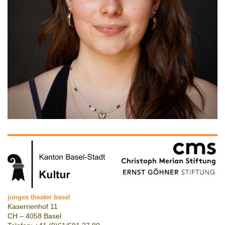
junges theater basel
Kasernenhof 11
CH – 4058 Basel