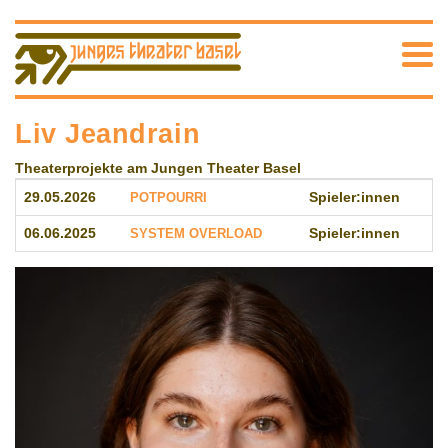
Liv Jeandrain
Theaterprojekte am Jungen Theater Basel
29.05.2026
POTPOURRI
Spieler:innen
06.06.2025
SYSTEM OVERLOAD
Spieler:innen