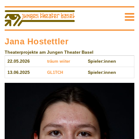
Jana Hostettler
Theaterprojekte am Jungen Theater Basel
22.05.2026
träum wiiter
Spieler:innen
13.06.2025
GL1TCH
Spieler:innen