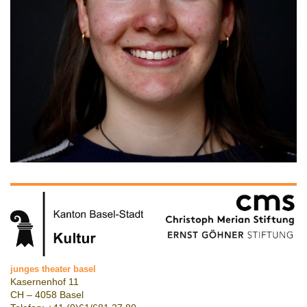
junges theater basel
Kasernenhof 11
CH – 4058 Basel