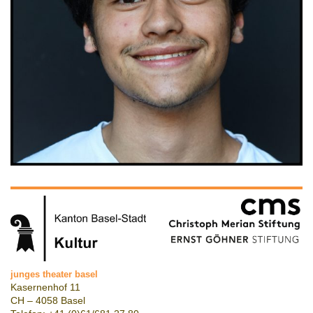
junges theater basel
Kasernenhof 11
CH – 4058 Basel