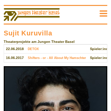
Sujit Kuruvilla
Theaterprojekte am Jungen Theater Basel
22.06.2018
DETOX
Spieler:inne
16.06.2017
Shifters - or - All About My Hamschter
Spieler:inne