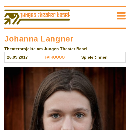
Johanna Langner
Theaterprojekte am Jungen Theater Basel
26.05.2017
FAIROOOO
Spieler:innen