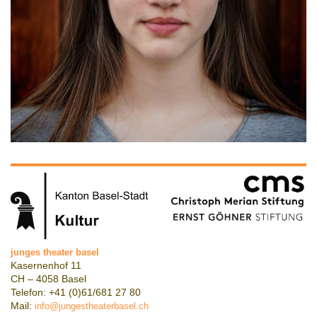
junges theater basel
Kasernenhof 11
CH – 4058 Basel
Telefon: +41 (0)61/681 27 80
Mail:
info@jungestheaterbasel.ch