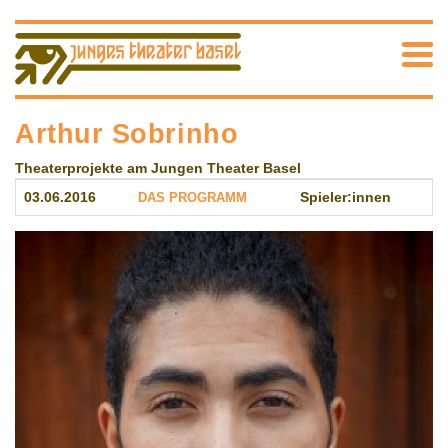
Arthur Sobrinho
Theaterprojekte am Jungen Theater Basel
03.06.2016
DAS PROGRAMM
Spieler:innen