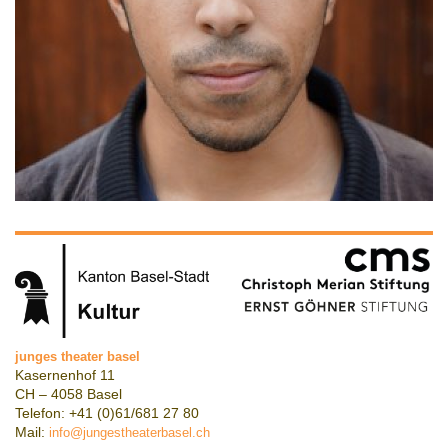
junges theater basel
Kasernenhof 11
CH – 4058 Basel
Telefon: +41 (0)61/681 27 80
Mail:
info@jungestheaterbasel.ch