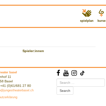
spielplan
kurse
Spieler:innen
heater basel
nhof 11
Search
58 Basel
for:
 +41 (0)61/681 27 80
o@jungestheaterbasel.ch
utzerklärung