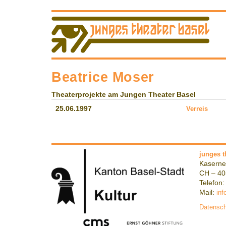
Beatrice Moser
Theaterprojekte am Jungen Theater Basel
25.06.1997
Verreis
junges t
Kaserne
CH – 40
Telefon:
Mail:
inf
Datensch