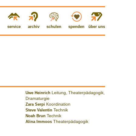
service
archiv
schulen
spenden
über uns
Uwe Heinrich
Leitung, Theaterpädagogik,
Dramaturgie
Zara Serpi
Koordination
Steve Valentin
Technik
Noah Brun
Technik
Alina Immoos
Theaterpädagogik