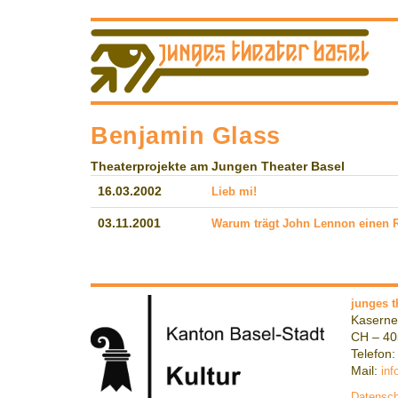
Benjamin Glass
Theaterprojekte am Jungen Theater Basel
16.03.2002
Lieb mi!
03.11.2001
Warum trägt John Lennon einen 
junges t
Kaserne
CH – 40
Telefon:
Mail:
inf
Datensch