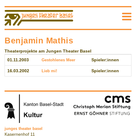
Benjamin Mathis
Theaterprojekte am Jungen Theater Basel
01.11.2003
Gestohlenes Meer
Spieler:innen
16.03.2002
Lieb mi!
Spieler:innen
junges theater basel
Kasernenhof 11