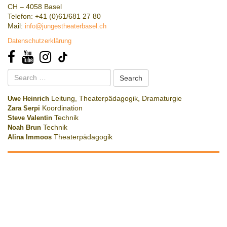
CH – 4058 Basel
Telefon: +41 (0)61/681 27 80
Mail:
info@jungestheaterbasel.ch
Datenschutzerklärung
Search
for:
Uwe Heinrich
Leitung, Theaterpädagogik, Dramaturgie
Zara Serpi
Koordination
Steve Valentin
Technik
Noah Brun
Technik
Alina Immoos
Theaterpädagogik