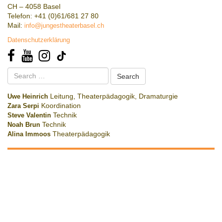
CH – 4058 Basel
Telefon: +41 (0)61/681 27 80
Mail:
info@jungestheaterbasel.ch
Datenschutzerklärung
Search
for:
Uwe Heinrich
Leitung, Theaterpädagogik, Dramaturgie
Zara Serpi
Koordination
Steve Valentin
Technik
Noah Brun
Technik
Alina Immoos
Theaterpädagogik