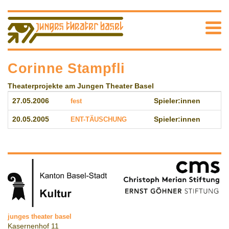
Corinne Stampfli
Theaterprojekte am Jungen Theater Basel
27.05.2006
fest
Spieler:innen
20.05.2005
ENT-TÄUSCHUNG
Spieler:innen
junges theater basel
Kasernenhof 11