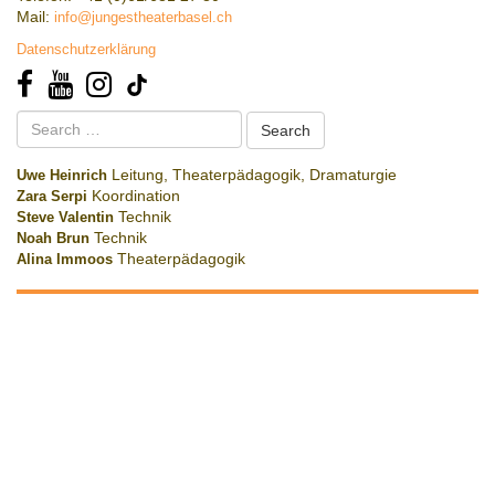
Mail:
info@jungestheaterbasel.ch
Datenschutzerklärung
Search
for:
Uwe Heinrich
Leitung, Theaterpädagogik, Dramaturgie
Zara Serpi
Koordination
Steve Valentin
Technik
Noah Brun
Technik
Alina Immoos
Theaterpädagogik