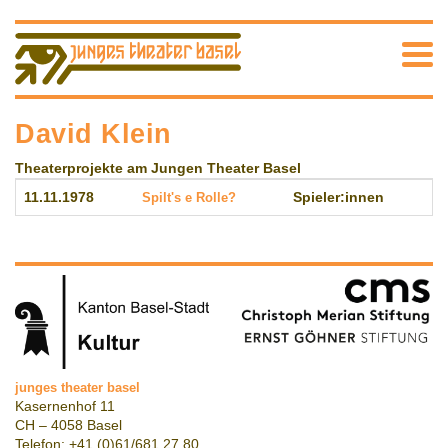
David Klein
Theaterprojekte am Jungen Theater Basel
11.11.1978
Spilt's e Rolle?
Spieler:innen
junges theater basel
Kasernenhof 11
CH – 4058 Basel
Telefon: +41 (0)61/681 27 80