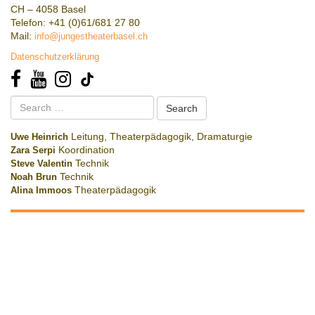
CH – 4058 Basel
Telefon: +41 (0)61/681 27 80
Mail:
info@jungestheaterbasel.ch
Datenschutzerklärung
Search
for:
Uwe Heinrich
Leitung, Theaterpädagogik, Dramaturgie
Zara Serpi
Koordination
Steve Valentin
Technik
Noah Brun
Technik
Alina Immoos
Theaterpädagogik