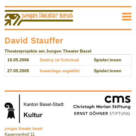
David Stauffer
Theaterprojekte am Jungen Theater Basel
10.05.2006
Destiny ist Schicksal
Spieler:innen
27.05.2005
beweislage ungeklärt
Spieler:innen
junges theater basel
Kasernenhof 11