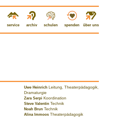
service
archiv
schulen
spenden
über uns
Uwe Heinrich
Leitung, Theaterpädagogik,
Dramaturgie
Zara Serpi
Koordination
Steve Valentin
Technik
Noah Brun
Technik
Alina Immoos
Theaterpädagogik