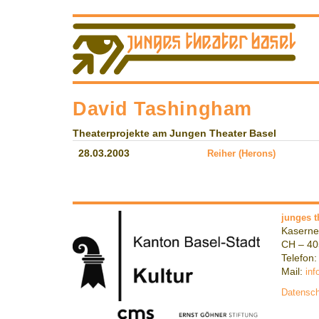
David Tashingham
Theaterprojekte am Jungen Theater Basel
28.03.2003
Reiher (Herons)
junges t
Kaserne
CH – 40
Telefon:
Mail:
inf
Datensch