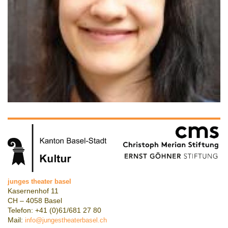
junges theater basel
Kasernenhof 11
CH – 4058 Basel
Telefon: +41 (0)61/681 27 80
Mail:
info@jungestheaterbasel.ch