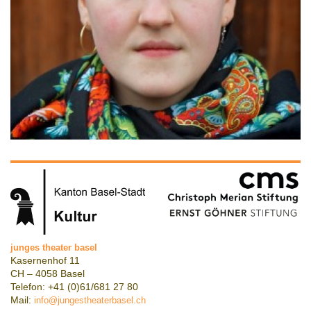
junges theater basel
Kasernenhof 11
CH – 4058 Basel
Telefon: +41 (0)61/681 27 80
Mail:
info@jungestheaterbasel.ch