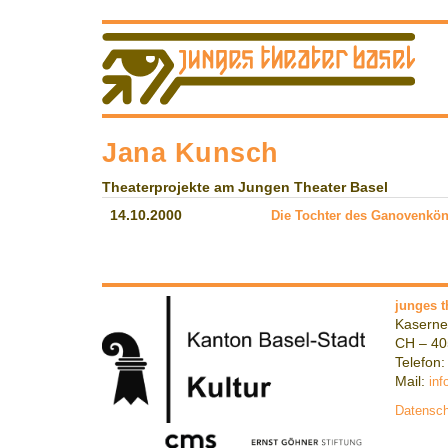
Jana Kunsch
Theaterprojekte am Jungen Theater Basel
14.10.2000
Die Tochter des Ganovenkön
junges t
Kaserne
CH – 40
Telefon:
Mail:
inf
Datensch