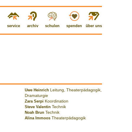
service
archiv
schulen
spenden
über uns
Uwe Heinrich
Leitung, Theaterpädagogik,
Dramaturgie
Zara Serpi
Koordination
Steve Valentin
Technik
Noah Brun
Technik
Alina Immoos
Theaterpädagogik