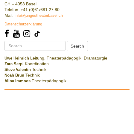
CH – 4058 Basel
Telefon: +41 (0)61/681 27 80
Mail:
info@jungestheaterbasel.ch
Datenschutzerklärung
Search
for:
Uwe Heinrich
Leitung, Theaterpädagogik, Dramaturgie
Zara Serpi
Koordination
Steve Valentin
Technik
Noah Brun
Technik
Alina Immoos
Theaterpädagogik