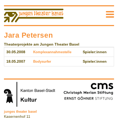
Jara Petersen
Theaterprojekte am Jungen Theater Basel
30.05.2008
Komplexannahmestelle
Spieler:innen
18.05.2007
Bodysurfer
Spieler:innen
junges theater basel
Kasernenhof 11