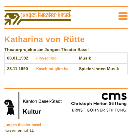
Katharina von Rütte
Theaterprojekte am Jungen Theater Basel
08.01.1992
dryyschloo
Musik
23.11.1990
Kasch mi gärn ha!
Spieler:innen Musik
junges theater basel
Kasernenhof 11