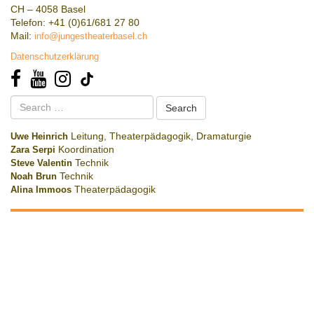
CH – 4058 Basel
Telefon: +41 (0)61/681 27 80
Mail:
info@jungestheaterbasel.ch
Datenschutzerklärung
Search
for:
Uwe Heinrich
Leitung, Theaterpädagogik, Dramaturgie
Zara Serpi
Koordination
Steve Valentin
Technik
Noah Brun
Technik
Alina Immoos
Theaterpädagogik