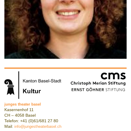
junges theater basel
Kasernenhof 11
CH – 4058 Basel
Telefon: +41 (0)61/681 27 80
Mail:
info@jungestheaterbasel.ch