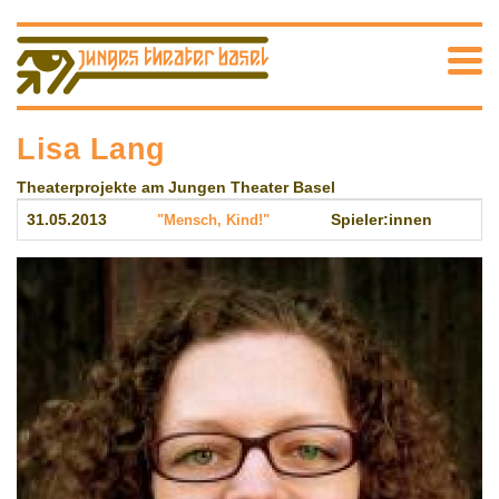
Lisa Lang
Theaterprojekte am Jungen Theater Basel
31.05.2013
"Mensch, Kind!"
Spieler:innen