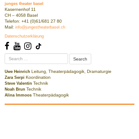
junges theater basel
Kasernenhof 11
CH – 4058 Basel
Telefon: +41 (0)61/681 27 80
Mail:
info@jungestheaterbasel.ch
Datenschutzerklärung
Search
for:
Uwe Heinrich
Leitung, Theaterpädagogik, Dramaturgie
Zara Serpi
Koordination
Steve Valentin
Technik
Noah Brun
Technik
Alina Immoos
Theaterpädagogik