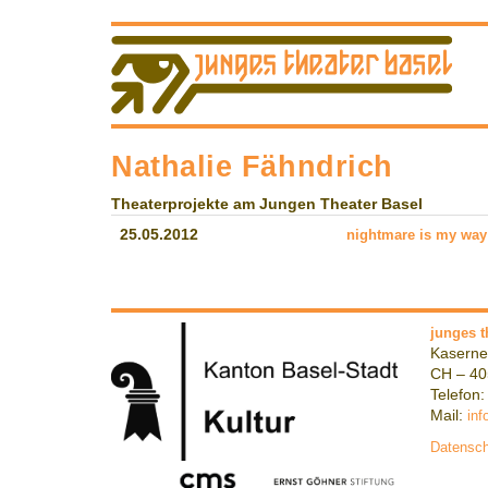
Nathalie Fähndrich
Theaterprojekte am Jungen Theater Basel
25.05.2012
nightmare is my way
junges t
Kaserne
CH – 40
Telefon:
Mail:
inf
Datensch