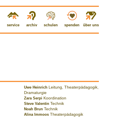
service
archiv
schulen
spenden
über uns
Uwe Heinrich
Leitung, Theaterpädagogik,
Dramaturgie
Zara Serpi
Koordination
Steve Valentin
Technik
Noah Brun
Technik
Alina Immoos
Theaterpädagogik