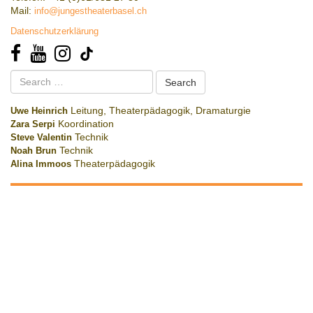
Mail:
info@jungestheaterbasel.ch
Datenschutzerklärung
Search
for:
Uwe Heinrich
Leitung, Theaterpädagogik, Dramaturgie
Zara Serpi
Koordination
Steve Valentin
Technik
Noah Brun
Technik
Alina Immoos
Theaterpädagogik