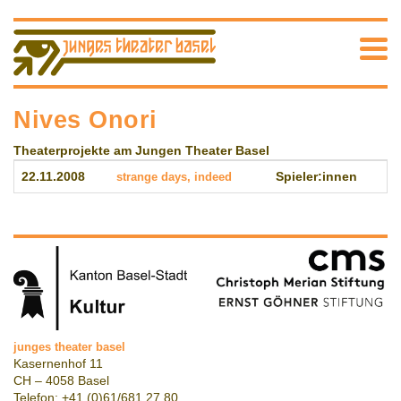
Nives Onori
Theaterprojekte am Jungen Theater Basel
22.11.2008
strange days, indeed
Spieler:innen
junges theater basel
Kasernenhof 11
CH – 4058 Basel
Telefon: +41 (0)61/681 27 80