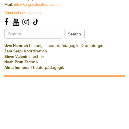
Mail:
info@jungestheaterbasel.ch
Datenschutzerklärung
Search
for:
Uwe Heinrich
Leitung, Theaterpädagogik, Dramaturgie
Zara Serpi
Koordination
Steve Valentin
Technik
Noah Brun
Technik
Alina Immoos
Theaterpädagogik