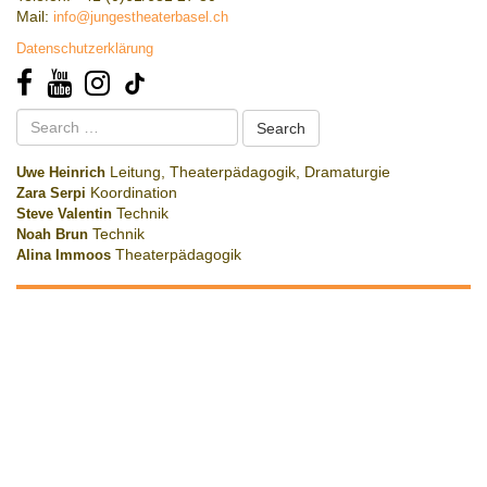
Mail:
info@jungestheaterbasel.ch
Datenschutzerklärung
Search
for:
Uwe Heinrich
Leitung, Theaterpädagogik, Dramaturgie
Zara Serpi
Koordination
Steve Valentin
Technik
Noah Brun
Technik
Alina Immoos
Theaterpädagogik