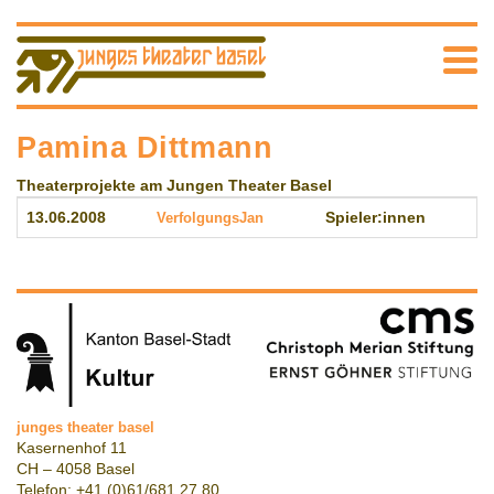
Pamina Dittmann
Theaterprojekte am Jungen Theater Basel
13.06.2008
VerfolgungsJan
Spieler:innen
junges theater basel
Kasernenhof 11
CH – 4058 Basel
Telefon: +41 (0)61/681 27 80