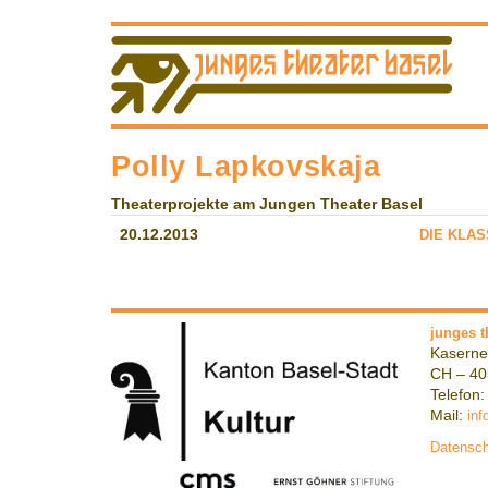
Polly Lapkovskaja
Theaterprojekte am Jungen Theater Basel
20.12.2013
DIE KLA
junges t
Kaserne
CH – 40
Telefon:
Mail:
inf
Datensch