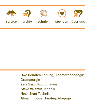
service
archiv
schulen
spenden
über uns
Uwe Heinrich
Leitung, Theaterpädagogik,
Dramaturgie
Zara Serpi
Koordination
Steve Valentin
Technik
Noah Brun
Technik
Alina Immoos
Theaterpädagogik