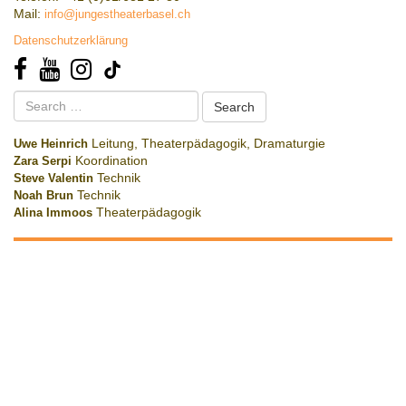
Mail:
info@jungestheaterbasel.ch
Datenschutzerklärung
Search
for:
Uwe Heinrich
Leitung, Theaterpädagogik, Dramaturgie
Zara Serpi
Koordination
Steve Valentin
Technik
Noah Brun
Technik
Alina Immoos
Theaterpädagogik