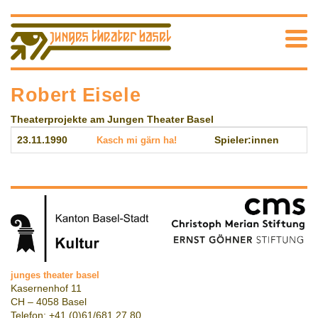
Robert Eisele
Theaterprojekte am Jungen Theater Basel
23.11.1990
Kasch mi gärn ha!
Spieler:innen
junges theater basel
Kasernenhof 11
CH – 4058 Basel
Telefon: +41 (0)61/681 27 80