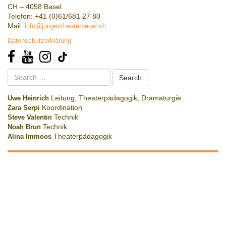
CH – 4058 Basel
Telefon: +41 (0)61/681 27 80
Mail:
info@jungestheaterbasel.ch
Datenschutzerklärung
Search
for:
Uwe Heinrich
Leitung, Theaterpädagogik, Dramaturgie
Zara Serpi
Koordination
Steve Valentin
Technik
Noah Brun
Technik
Alina Immoos
Theaterpädagogik