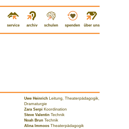
service
archiv
schulen
spenden
über uns
Uwe Heinrich
Leitung, Theaterpädagogik,
Dramaturgie
Zara Serpi
Koordination
Steve Valentin
Technik
Noah Brun
Technik
Alina Immoos
Theaterpädagogik