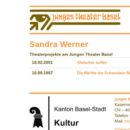
Sandra Werner
Theaterprojekte am Jungen Theater Basel
10.02.2001
Gletscher surfen
10.09.1997
Die Nächte der Schwestern B
junges t
Kaserne
CH – 40
Telefon:
Mail:
inf
Datensch