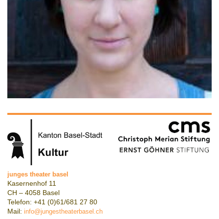
junges theater basel
Kasernenhof 11
CH – 4058 Basel
Telefon: +41 (0)61/681 27 80
Mail:
info@jungestheaterbasel.ch