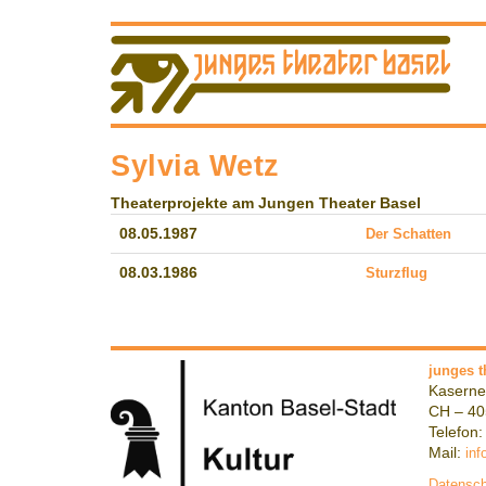
Sylvia Wetz
Theaterprojekte am Jungen Theater Basel
08.05.1987
Der Schatten
08.03.1986
Sturzflug
junges t
Kaserne
CH – 40
Telefon:
Mail:
inf
Datensch