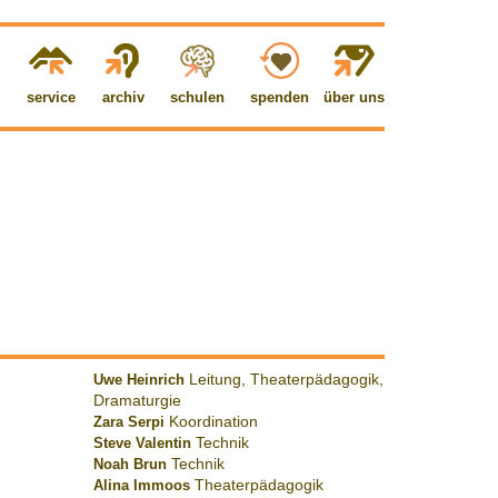
service
archiv
schulen
spenden
über uns
Uwe Heinrich
Leitung, Theaterpädagogik,
Dramaturgie
Zara Serpi
Koordination
Steve Valentin
Technik
Noah Brun
Technik
Alina Immoos
Theaterpädagogik