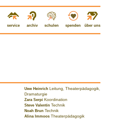
service
archiv
schulen
spenden
über uns
Uwe Heinrich
Leitung, Theaterpädagogik,
Dramaturgie
Zara Serpi
Koordination
Steve Valentin
Technik
Noah Brun
Technik
Alina Immoos
Theaterpädagogik