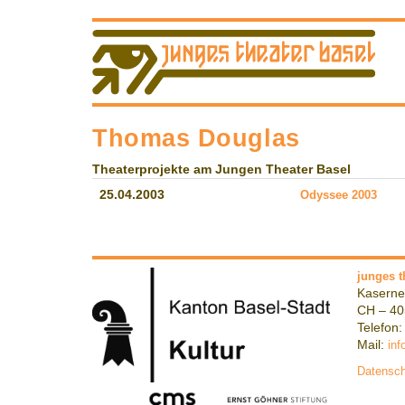
Thomas Douglas
Theaterprojekte am Jungen Theater Basel
25.04.2003
Odyssee 2003
junges t
Kaserne
CH – 40
Telefon:
Mail:
inf
Datensch