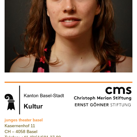
junges theater basel
Kasernenhof 11
CH – 4058 Basel