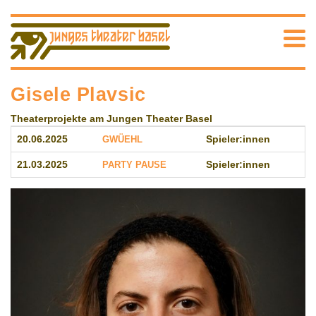
Gisele Plavsic
Theaterprojekte am Jungen Theater Basel
20.06.2025
GWÜEHL
Spieler:innen
21.03.2025
PARTY PAUSE
Spieler:innen