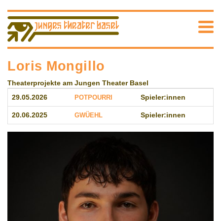
Loris Mongillo
Theaterprojekte am Jungen Theater Basel
29.05.2026
POTPOURRI
Spieler:innen
20.06.2025
GWÜEHL
Spieler:innen