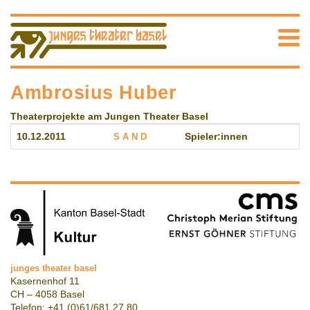
Ambrosius Huber
Theaterprojekte am Jungen Theater Basel
10.12.2011
S A N D
Spieler:innen
junges theater basel
Kasernenhof 11
CH – 4058 Basel
Telefon: +41 (0)61/681 27 80