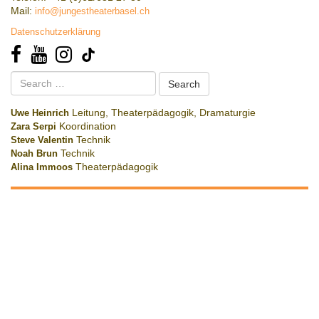
Mail:
info@jungestheaterbasel.ch
Datenschutzerklärung
Search
for:
Uwe Heinrich
Leitung, Theaterpädagogik, Dramaturgie
Zara Serpi
Koordination
Steve Valentin
Technik
Noah Brun
Technik
Alina Immoos
Theaterpädagogik