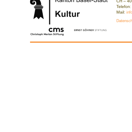
CH – 40
Telefon:
Mail:
inf
Datensch