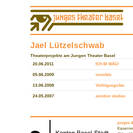
Jael Lützelschwab
Theaterprojekte am Jungen Theater Basel
20.06.2011
ICH BI WÄG!
05.06.2009
invisible
13.06.2008
VerfolgungsJan
24.05.2007
emotion studies
junges t
Kaserne