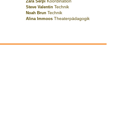
Zara Serpi
Koordination
Steve Valentin
Technik
Noah Brun
Technik
Alina Immoos
Theaterpädagogik