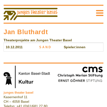
Jan Bluthardt
Theaterprojekte am Jungen Theater Basel
10.12.2011
S A N D
Spieler:innen
junges theater basel
Kasernenhof 11
CH – 4058 Basel
Telefon: +41 (0)61/681 27 80