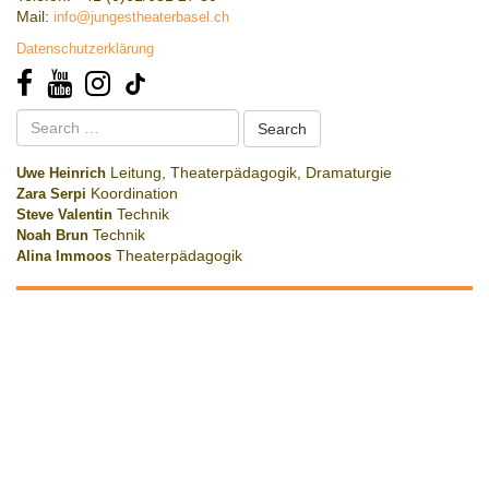
Mail:
info@jungestheaterbasel.ch
Datenschutzerklärung
Search
for:
Uwe Heinrich
Leitung, Theaterpädagogik, Dramaturgie
Zara Serpi
Koordination
Steve Valentin
Technik
Noah Brun
Technik
Alina Immoos
Theaterpädagogik