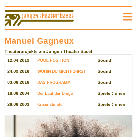
Manuel Gagneux
Theaterprojekte am Jungen Theater Basel
12.04.2019
POOL POSITION
Sound
24.09.2016
WOHIN DU MICH FÜHRST
Sound
03.06.2016
DAS PROGRAMM
Sound
18.06.2004
Der Lauf der Dinge
Spieler:innen
26.06.2003
Krisenstunde
Spieler:innen