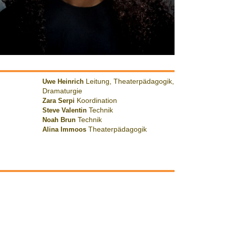
Uwe Heinrich
Leitung, Theaterpädagogik,
Dramaturgie
Zara Serpi
Koordination
Steve Valentin
Technik
Noah Brun
Technik
Alina Immoos
Theaterpädagogik