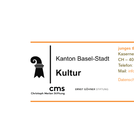
junges t
Kaserne
CH – 40
Telefon:
Mail:
inf
Datensch