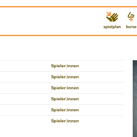
spielplan
kurse
Spieler:innen
Spieler:innen
Spieler:innen
Spieler:innen
Spieler:innen
Spieler:innen