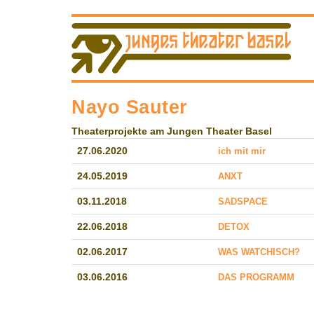
Nayo Sauter
Theaterprojekte am Jungen Theater Basel
27.06.2020
ich mit mir
24.05.2019
ANXT
03.11.2018
SADSPACE
22.06.2018
DETOX
02.06.2017
WAS WATCHISCH?
03.06.2016
DAS PROGRAMM