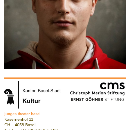
junges theater basel
Kasernenhof 11
CH – 4058 Basel