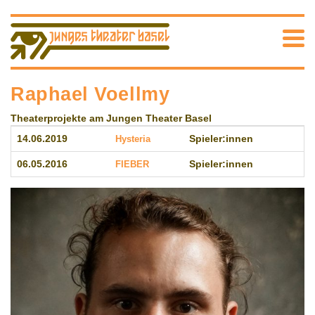
Raphael Voellmy
Theaterprojekte am Jungen Theater Basel
14.06.2019
Hysteria
Spieler:innen
06.05.2016
FIEBER
Spieler:innen